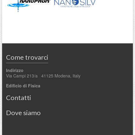
Come trovarci
Indirizzo
Via Campi 213/a 41125 Modena, Italy
Edificio di Fisica
Contatti
Dove siamo