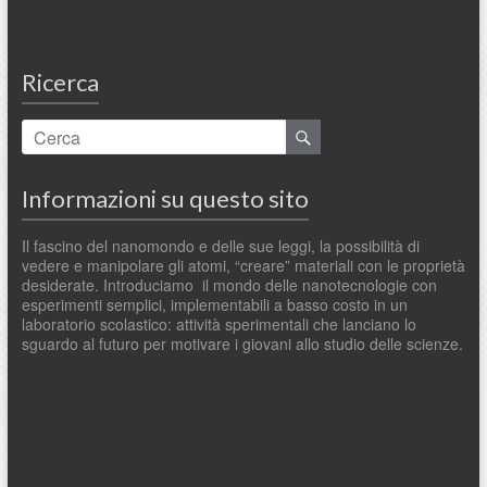
Ricerca
Informazioni su questo sito
Il fascino del nanomondo e delle sue leggi, la possibilità di
vedere e manipolare gli atomi, “creare” materiali con le proprietà
desiderate. Introduciamo il mondo delle nanotecnologie con
esperimenti semplici, implementabili a basso costo in un
laboratorio scolastico: attività sperimentali che lanciano lo
sguardo al futuro per motivare i giovani allo studio delle scienze.