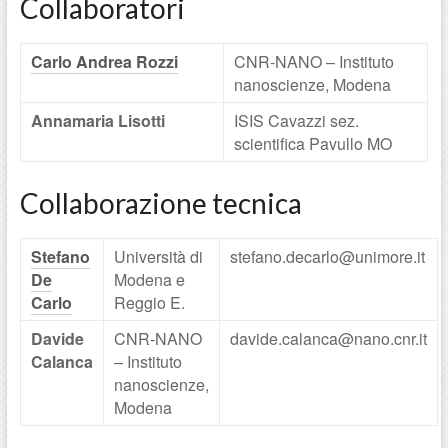
Collaboratori
Carlo Andrea Rozzi
CNR-NANO – Instituto
nanoscienze, Modena
Annamaria Lisotti
ISIS Cavazzi sez.
scientifica Pavullo MO
Collaborazione tecnica
Stefano
Università di
stefano.decarlo@unimore.it
De
Modena e
Carlo
Reggio E.
Davide
CNR-NANO
davide.calanca@nano.cnr.it
Calanca
– Instituto
nanoscienze,
Modena