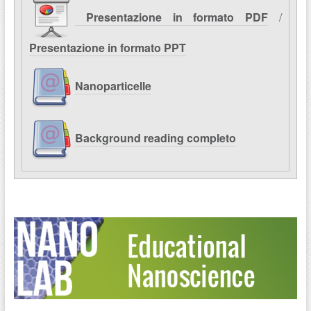
Presentazione in formato PDF
/
Presentazione in formato PPT
Nanoparticelle
Background reading completo