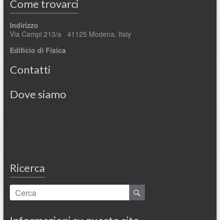
Come trovarci
Indirizzo
Via Campi 213/a 41125 Modena, Italy
Edificio di Fisica
Contatti
Dove siamo
Ricerca