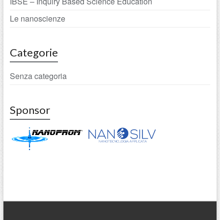
IBSE – Inquiry Based Science Education
Le nanoscienze
Categorie
Senza categoria
Sponsor