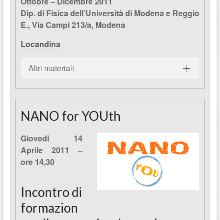
Ottobre – Dicembre 2011
Dip. di Fisica dell’Università di Modena e Reggio
E., Via Campi 213/a, Modena
Locandina
Altri materiali
NANO for YOUth
Giovedi 14
Aprile 2011 –
ore 14,30
Incontro di
formazion