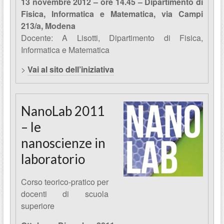
13 novembre 2012 – ore 14.45 –
Dipartimento di
Fisica, Informatica e Matematica, via Campi
213/a, Modena
Docente: A Lisotti, Dipartimento di Fisica,
Informatica e Matematica
>
Vai al sito dell’iniziativa
NanoLab 2011
– le
nanoscienze in
laboratorio
Corso teorico-pratico per
docenti di scuola
superiore