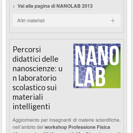
>
Vai alla pagina di NANOLAB 2013
Altri materiali
Percorsi
didattici delle
nanoscienze: u
n laboratorio
scolastico sui
materiali
intelligenti
Aggiormento per insegnanti di materie scientifiche,
nell’ambito del
workshop Professione Fisica