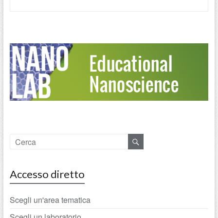
Accesso diretto
Scegli un'area tematica
Scegli un laboratorio