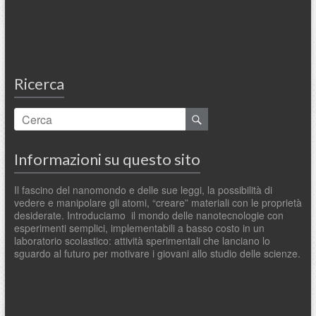
Ricerca
Informazioni su questo sito
Il fascino del nanomondo e delle sue leggi, la possibilità di
vedere e manipolare gli atomi, “creare” materiali con le proprietà
desiderate. Introduciamo il mondo delle nanotecnologie con
esperimenti semplici, implementabili a basso costo in un
laboratorio scolastico: attività sperimentali che lanciano lo
sguardo al futuro per motivare i giovani allo studio delle scienze.