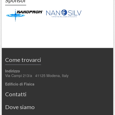
Sponsor
Come trovarci
Indirizzo
Via Campi 213/a 41125 Modena, Italy
Edificio di Fisica
Contatti
Dove siamo