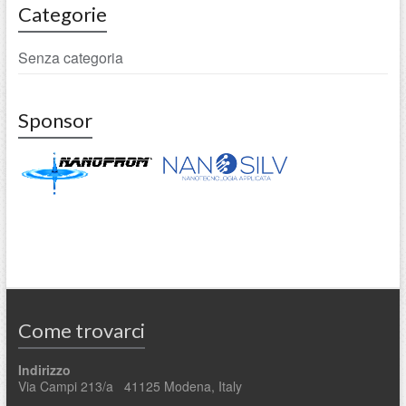
Categorie
Senza categoria
Sponsor
Come trovarci
Indirizzo
Via Campi 213/a 41125 Modena, Italy